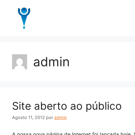
admin
Site aberto ao público
Agosto 11, 2012
por
admin
A nossa nova página de Internet foi lançada hoje