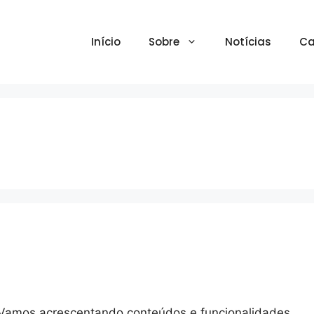
Início
Sobre
Notícias
Ca
. Vamos acrescentando conteúdos e funcionalidades