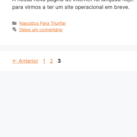
para virmos a ter um site operacional em breve.
Nascidos Para Triunfar
Deixe um comentário
←
Anterior
1
2
3