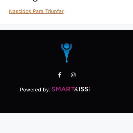
Nascidos Para Triunfar
Powered by: